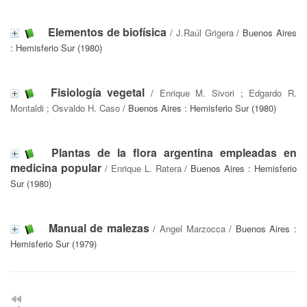
Elementos de biofísica
/
J.Raúl Grigera
/ Buenos Aires
: Hemisferio Sur (1980)
Fisiología vegetal
/
Enrique M. Sivori
;
Edgardo R.
Montaldi
;
Osvaldo H. Caso
/ Buenos Aires : Hemisferio Sur (1980)
Plantas de la flora argentina empleadas en
medicina popular
/
Enrique L. Ratera
/ Buenos Aires : Hemisferio
Sur (1980)
Manual de malezas
/
Angel Marzocca
/ Buenos Aires :
Hemisferio Sur (1979)