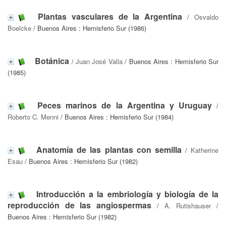
Plantas vasculares de la Argentina
/
Osvaldo
Boelcke
/ Buenos Aires : Hemisferio Sur (1986)
Botánica
/
Juan José Valla
/ Buenos Aires : Hemisferio Sur
(1985)
Peces marinos de la Argentina y Uruguay
/
Roberto C. Menni
/ Buenos Aires : Hemisferio Sur (1984)
Anatomía de las plantas con semilla
/
Katherine
Esau
/ Buenos Aires : Hemisferio Sur (1982)
Introducción a la embriología y biología de la
reproducción de las angiospermas
/
A. Rutishauser
/
Buenos Aires : Hemisferio Sur (1982)