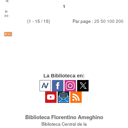
1
(1 - 15 / 15)
Par page :
25
50
100
200
La Biblioteca en:
Biblioteca Florentino Ameghino
Biblioteca Central de la