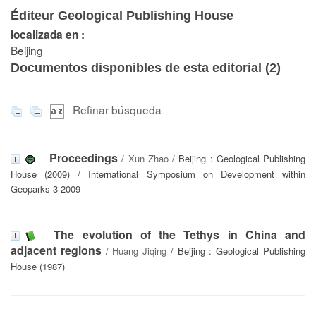
Éditeur Geological Publishing House
localizada en :
Beijing
Documentos disponibles de esta editorial (
2
)
Refinar búsqueda
Proceedings
/
Xun Zhao
/ Beijing : Geological Publishing
House (2009) / International Symposium on Development within
Geoparks 3 2009
The evolution of the Tethys in China and
adjacent regions
/
Huang Jiqing
/ Beijing : Geological Publishing
House (1987)