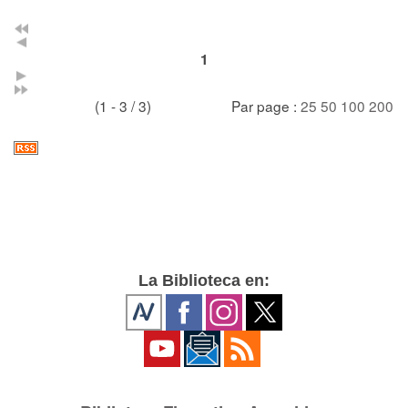
1
(1 - 3 / 3)
Par page :
25
50
100
200
La Biblioteca en: