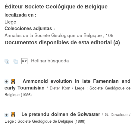
Éditeur Societe Geológique de Belgique
localizada en :
Liege
Colecciones adjuntas :
Annales de la Societe Geológique de Belgique ; 109
Documentos disponibles de esta editorial (
4
)
Refinar búsqueda
Ammonoid evolution in late Famennian and
early Tournaisian
/
Dieter Korn
/ Liege : Societe Geológique de
Belgique (1986)
Le pretendu dolmen de Solwaster
/
G. Dewalque
/
Liege : Societe Geológique de Belgique (1888)