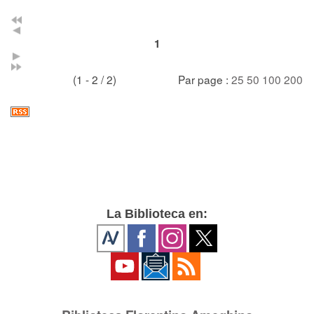
1
(1 - 2 / 2)
Par page :
25
50
100
200
La Biblioteca en: