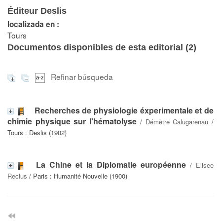
Éditeur Deslis
localizada en :
Tours
Documentos disponibles de esta editorial (
2
)
Refinar búsqueda
Recherches de physiologie éxperimentale et de
chimie physique sur l'hématolyse
/
Démètre Calugarenau
/
Tours : Deslis (1902)
La Chine et la Diplomatie européenne
/
Elisee
Reclus
/ Paris : Humanité Nouvelle (1900)