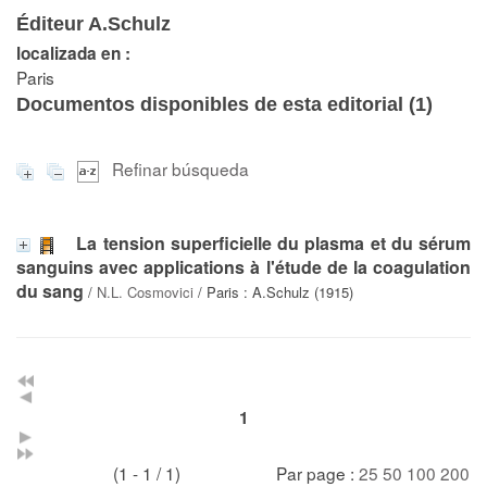
Éditeur A.Schulz
localizada en :
Paris
Documentos disponibles de esta editorial (
1
)
Refinar búsqueda
La tension superficielle du plasma et du sérum
sanguins avec applications à l'étude de la coagulation
du sang
/
N.L. Cosmovici
/ Paris : A.Schulz (1915)
1
(1 - 1 / 1)
Par page :
25
50
100
200