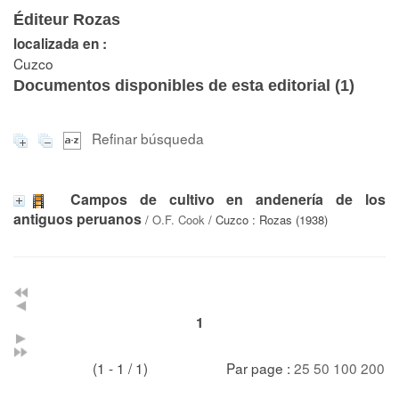
Éditeur Rozas
localizada en :
Cuzco
Documentos disponibles de esta editorial (
1
)
Refinar búsqueda
Campos de cultivo en andenería de los
antiguos peruanos
/
O.F. Cook
/ Cuzco : Rozas (1938)
1
(1 - 1 / 1)
Par page :
25
50
100
200