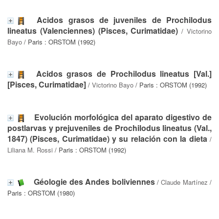
Acidos grasos de juveniles de Prochilodus
lineatus (Valenciennes) (Pisces, Curimatidae)
/
Victorino
Bayo
/ Paris : ORSTOM (1992)
Acidos grasos de Prochilodus lineatus [Val.]
[Pisces, Curimatidae]
/
Victorino Bayo
/ Paris : ORSTOM (1992)
Evolución morfológica del aparato digestivo de
postlarvas y prejuveniles de Prochilodus lineatus (Val.,
1847) (Pisces, Curimatidae) y su relación con la dieta
/
Liliana M. Rossi
/ Paris : ORSTOM (1992)
Géologie des Andes boliviennes
/
Claude Martínez
/
Paris : ORSTOM (1980)