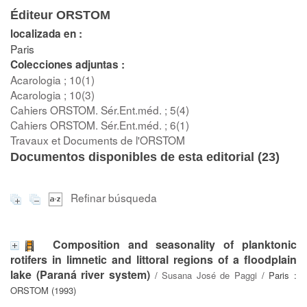
Éditeur ORSTOM
localizada en :
Paris
Colecciones adjuntas :
Acarologia ; 10(1)
Acarologia ; 10(3)
Cahiers ORSTOM. Sér.Ent.méd. ; 5(4)
Cahiers ORSTOM. Sér.Ent.méd. ; 6(1)
Travaux et Documents de l'ORSTOM
Documentos disponibles de esta editorial (
23
)
Refinar búsqueda
Composition and seasonality of planktonic
rotifers in limnetic and littoral regions of a floodplain
lake (Paraná river system)
/
Susana José de Paggi
/ Paris :
ORSTOM (1993)