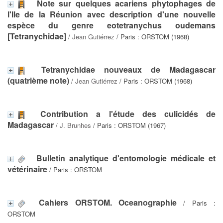
Note sur quelques acariens phytophages de
l'Ile de la Réunion avec description d'une nouvelle
espèce du genre eotetranychus oudemans
[Tetranychidae]
/
Jean Gutiérrez
/ Paris : ORSTOM (1968)
Tetranychidae nouveaux de Madagascar
(quatrième note)
/
Jean Gutiérrez
/ Paris : ORSTOM (1968)
Contribution a l'étude des culicidés de
Madagascar
/
J. Brunhes
/ Paris : ORSTOM (1967)
Bulletin analytique d'entomologie médicale et
vétérinaire
/ Paris : ORSTOM
Cahiers ORSTOM. Oceanographie
/ Paris :
ORSTOM