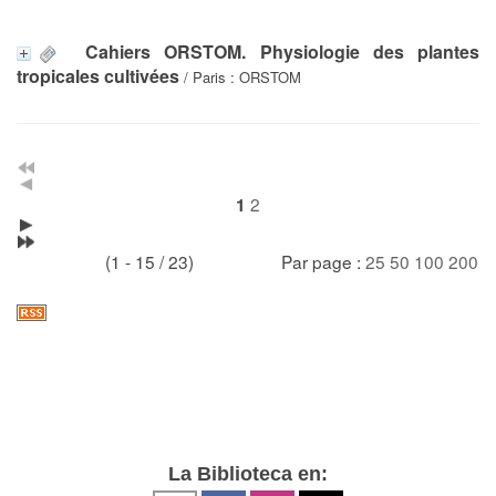
Cahiers ORSTOM. Physiologie des plantes
tropicales cultivées
/ Paris : ORSTOM
2
1
(1 - 15 / 23)
Par page :
25
50
100
200
La Biblioteca en: