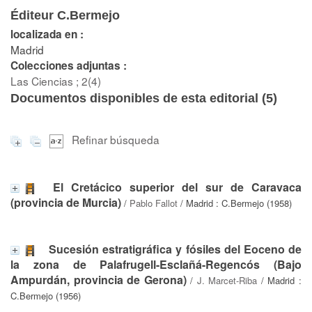
Éditeur C.Bermejo
localizada en :
Madrid
Colecciones adjuntas :
Las Ciencias ; 2(4)
Documentos disponibles de esta editorial (
5
)
Refinar búsqueda
El Cretácico superior del sur de Caravaca
(provincia de Murcia)
/
Pablo Fallot
/ Madrid : C.Bermejo (1958)
Sucesión estratigráfica y fósiles del Eoceno de
la zona de Palafrugell-Esclañá-Regencós (Bajo
Ampurdán, provincia de Gerona)
/
J. Marcet-Riba
/ Madrid :
C.Bermejo (1956)