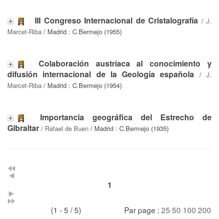
III Congreso Internacional de Cristalografía
/
J.
Marcet-Riba
/ Madrid : C.Bermejo (1955)
Colaboración austríaca al conocimiento y
difusión internacional de la Geología española
/
J.
Marcet-Riba
/ Madrid : C.Bermejo (1954)
Importancia geográfica del Estrecho de
Gibraltar
/
Rafael de Buen
/ Madrid : C.Bermejo (1935)
1
(1 - 5 / 5)
Par page :
25
50
100
200