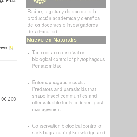
ago Press
Reúne, registra y da acceso a la
producción académica y científica
de los docentes e investigadores
de la Facultad
Nuevo en Naturalis
Press
Tachinids in conservation
biological control of phytophagous
Pentatomidae
Entomophagous insects:
Predators and parasitoids that
shape insect communities and
100
200
offer valuable tools for insect pest
management
Conservation biological control of
stink bugs: current knowledge and