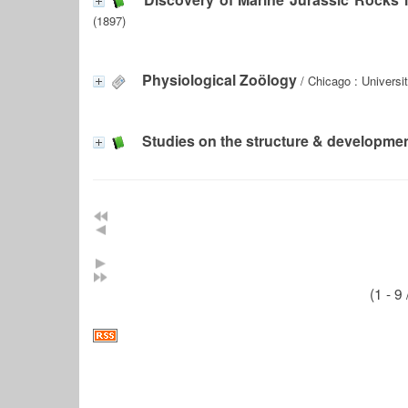
(1897)
Physiological Zoölogy
/ Chicago : Universi
Studies on the structure & developmen
(1 - 9 