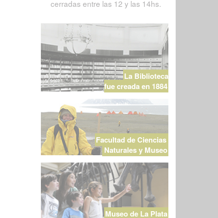
cerradas entre las 12 y las 14hs.
La Biblioteca
fue creada en 1884
Facultad de Ciencias
Naturales y Museo
Museo de La Plata