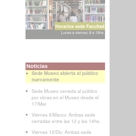
Horarios sede Facultad
Lunes a viernes: 8 a 18hs.
Noticias
Sede Museo abierta al público
nuevamente
Sede Museo cerrada al público
por obras en el Museo desde el
17/Mar
Viernes 6/Marzo: Ambas sede
cerradas entre las 12 y las 14hs.
Viernes 12/Dic: Ambas sede