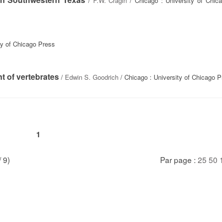
/
F.W. Cragin
/ Chicago : University of Chic
ty of Chicago Press
t of vertebrates
/
Edwin S. Goodrich
/ Chicago : University of Chicago 
1
/ 9)
Par page :
25
50