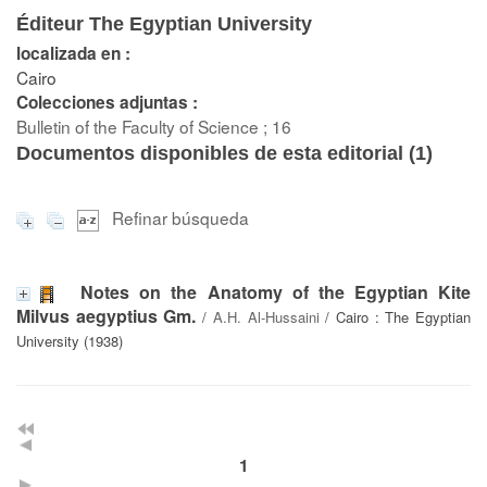
Éditeur The Egyptian University
localizada en :
Cairo
Colecciones adjuntas :
Bulletin of the Faculty of Science ; 16
Documentos disponibles de esta editorial (
1
)
Refinar búsqueda
Notes on the Anatomy of the Egyptian Kite
Milvus aegyptius Gm.
/
A.H. Al-Hussaini
/ Cairo : The Egyptian
University (1938)
1