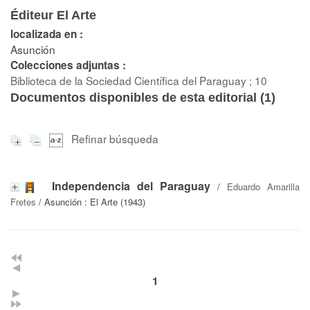
Éditeur El Arte
localizada en :
Asunción
Colecciones adjuntas :
Biblioteca de la Sociedad Científica del Paraguay ; 10
Documentos disponibles de esta editorial (
1
)
Refinar búsqueda
Independencia del Paraguay
/
Eduardo Amarilla
Fretes
/ Asunción : El Arte (1943)
1