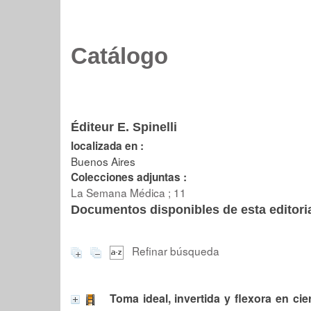
Catálogo
Éditeur E. Spinelli
localizada en :
Buenos Aires
Colecciones adjuntas :
La Semana Médica ; 11
Documentos disponibles de esta editoria
Refinar búsqueda
Toma ideal, invertida y flexora en cie