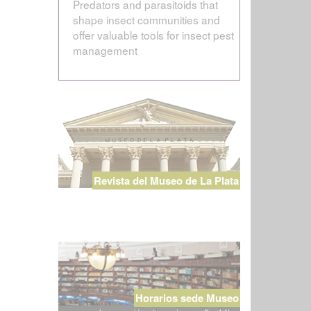
Predators and parasitoids that
shape insect communities and
offer valuable tools for insect pest
management
Revista del Museo de La Plata
Horarios sede Museo