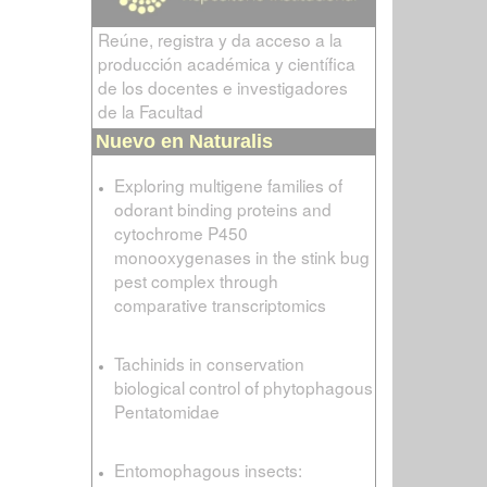
Reúne, registra y da acceso a la
producción académica y científica
de los docentes e investigadores
de la Facultad
Nuevo en Naturalis
Exploring multigene families of
odorant binding proteins and
cytochrome P450
monooxygenases in the stink bug
pest complex through
comparative transcriptomics
Tachinids in conservation
biological control of phytophagous
Pentatomidae
Entomophagous insects: