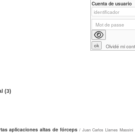
Cuenta de usuario
Olvidé mi con
l (
3
)
rtas aplicaciones altas de fórceps
/
Juan Carlos Llames Massini