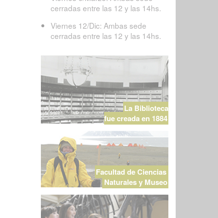
cerradas entre las 12 y las 14hs.
Viernes 12/Dic: Ambas sede
cerradas entre las 12 y las 14hs.
La Biblioteca
fue creada en 1884
Facultad de Ciencias
Naturales y Museo