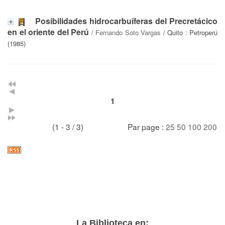
Posibilidades hidrocarbuíferas del Precretácico
en el oriente del Perú
/
Fernando Soto Vargas
/ Quito : Petroperú
(1985)
1
(1 - 3 / 3)
Par page :
25
50
100
200
La Biblioteca en: