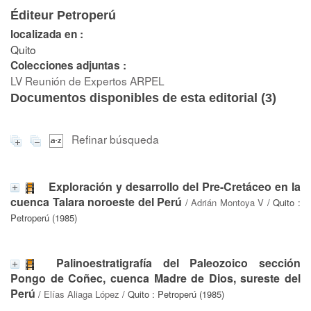
Éditeur Petroperú
localizada en :
Quito
Colecciones adjuntas :
LV Reunión de Expertos ARPEL
Documentos disponibles de esta editorial (
3
)
Refinar búsqueda
Exploración y desarrollo del Pre-Cretáceo en la
cuenca Talara noroeste del Perú
/
Adrián Montoya V
/ Quito :
Petroperú (1985)
Palinoestratigrafía del Paleozoico sección
Pongo de Coñec, cuenca Madre de Dios, sureste del
Perú
/
Elías Aliaga López
/ Quito : Petroperú (1985)