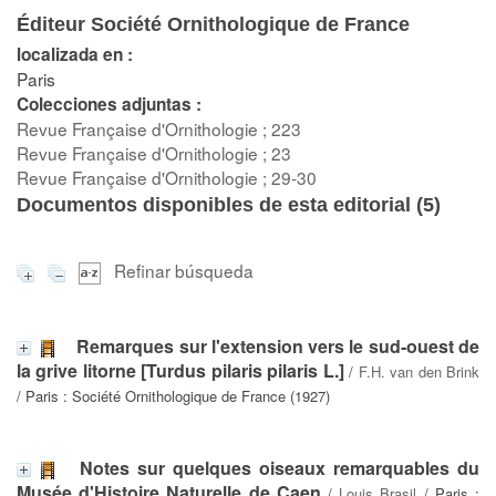
Éditeur Société Ornithologique de France
localizada en :
Paris
Colecciones adjuntas :
Revue Française d'Ornithologie ; 223
Revue Française d'Ornithologie ; 23
Revue Française d'Ornithologie ; 29-30
Documentos disponibles de esta editorial (
5
)
Refinar búsqueda
Remarques sur l'extension vers le sud-ouest de
la grive litorne [Turdus pilaris pilaris L.]
/
F.H. van den Brink
/ Paris : Société Ornithologique de France (1927)
Notes sur quelques oiseaux remarquables du
Musée d'Histoire Naturelle de Caen
/
Louis Brasil
/ Paris :