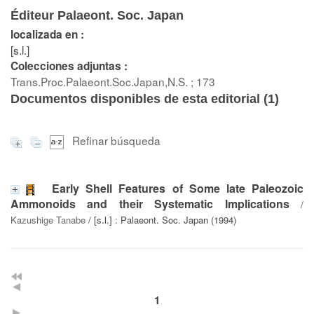
Éditeur Palaeont. Soc. Japan
localizada en :
[s.l.]
Colecciones adjuntas :
Trans.Proc.Palaeont.Soc.Japan,N.S. ; 173
Documentos disponibles de esta editorial (
1
)
Refinar búsqueda
Early Shell Features of Some late Paleozoic
Ammonoids and their Systematic Implications
/
Kazushige Tanabe
/ [s.l.] : Palaeont. Soc. Japan (1994)
1