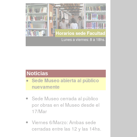
Horarios sede Facultad
Lunes a viernes: 8 a 18hs.
Noticias
Sede Museo abierta al público
nuevamente
Sede Museo cerrada al público
por obras en el Museo desde el
17/Mar
Viernes 6/Marzo: Ambas sede
cerradas entre las 12 y las 14hs.