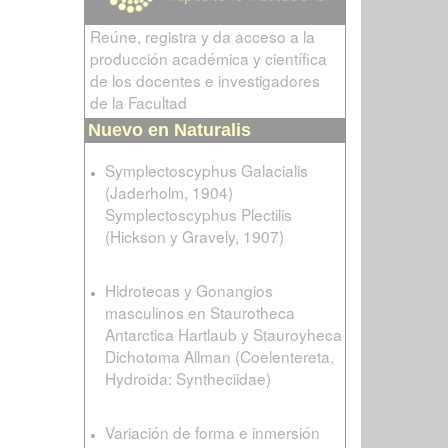
Reúne, registra y da acceso a la
producción académica y científica
de los docentes e investigadores
de la Facultad
Nuevo en Naturalis
Symplectoscyphus Galacialis
(Jaderholm, 1904)
Symplectoscyphus Plectilis
(Hickson y Gravely, 1907)
Hidrotecas y Gonangios
masculinos en Staurotheca
Antarctica Hartlaub y Stauroyheca
Dichotoma Allman (Coelentereta,
Hydroida: Syntheciidae)
Variación de forma e inmersión