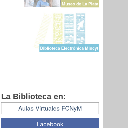
Museo de La Plata
Biblioteca Electrónica Mincyt
La Biblioteca en:
Aulas Virtuales FCNyM
Facebook