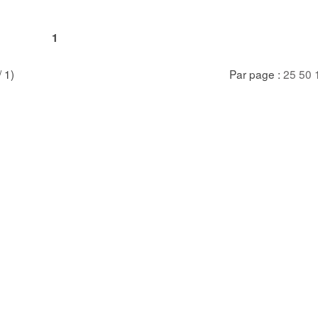
1
/ 1)
Par page :
25
50