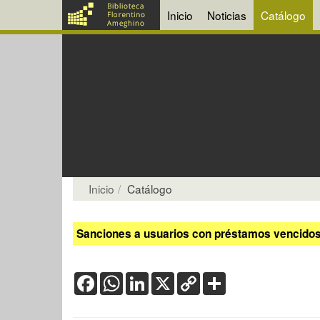
Inicio
Noticias
Catálogo
Inicio
Catálogo
Sanciones a usuarios con préstamos vencidos:
Facebook
WhatsApp
LinkedIn
X
Copy
Share
Link