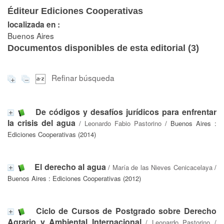
Éditeur Ediciones Cooperativas
localizada en :
Buenos Aires
Documentos disponibles de esta editorial (
3
)
Refinar búsqueda
De códigos y desafíos jurídicos para enfrentar
la crisis del agua
/
Leonardo Fabio Pastorino
/ Buenos Aires :
Ediciones Cooperativas (2014)
El derecho al agua
/
María de las Nieves Cenicacelaya
/
Buenos Aires : Ediciones Cooperativas (2012)
Ciclo de Cursos de Postgrado sobre Derecho
Agrario y Ambiental Internacional
/
Leonardo Pastorino
/