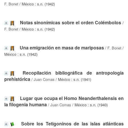
F. Bonet
/ México : s.n. (1942)
Notas sinonímicas sobre el orden Colémbolos
/
F. Bonet
/ México : s.n. (1942)
Una emigración en masa de mariposas
/
F. Bonet
/
México : s.n. (1942)
Recopilación bibliográfica de antropología
prehistórica
/
Juan Comas
/ México : s.n. (1941)
Lugar que ocupa el Homo Neanderthalensis en
la filogenia humana
/
Juan Comas
/ México : s.n. (1940)
Sobre los Tetigoninos de las islas atlánticas