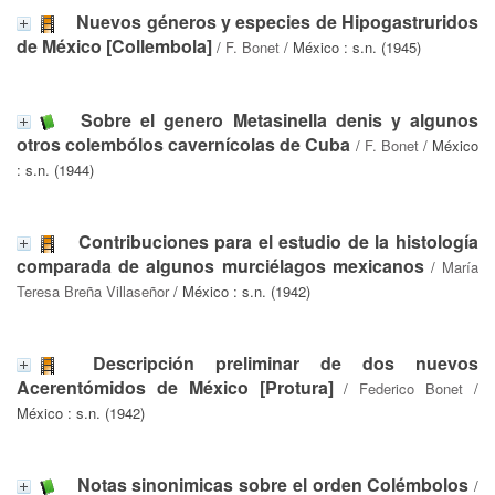
Nuevos géneros y especies de Hipogastruridos
de México [Collembola]
/
F. Bonet
/ México : s.n. (1945)
Sobre el genero Metasinella denis y algunos
otros colembólos cavernícolas de Cuba
/
F. Bonet
/ México
: s.n. (1944)
Contribuciones para el estudio de la histología
comparada de algunos murciélagos mexicanos
/
María
Teresa Breña Villaseñor
/ México : s.n. (1942)
Descripción preliminar de dos nuevos
Acerentómidos de México [Protura]
/
Federico Bonet
/
México : s.n. (1942)
Notas sinonimicas sobre el orden Colémbolos
/