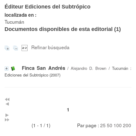
Éditeur Ediciones del Subtrópico
localizada en :
Tucumán
Documentos disponibles de esta editorial (
1
)
Refinar búsqueda
Finca San Andrés
/
Alejandro D. Brown
/ Tucumán :
Ediciones del Subtrópico (2007)
1
(1 - 1 / 1)
Par page :
25
50
100
200