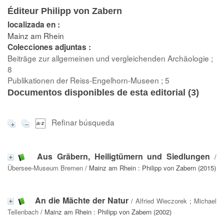
Éditeur Philipp von Zabern
localizada en :
Mainz am Rhein
Colecciones adjuntas :
Beiträge zur allgemeinen und vergleichenden Archäologie ;
8
Publikationen der Reiss-Engelhorn-Museen ; 5
Documentos disponibles de esta editorial (
3
)
Refinar búsqueda
Aus Gräbern, Heiligtümern und Siedlungen
/
Übersee-Museum Bremen
/ Mainz am Rhein : Philipp von Zabern (2015)
An die Mächte der Natur
/
Alfried Wieczorek
;
Michael
Tellenbach
/ Mainz am Rhein : Philipp von Zabern (2002)