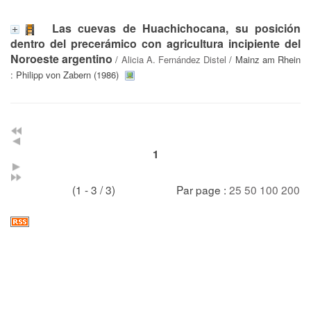
Las cuevas de Huachichocana, su posición
dentro del precerámico con agricultura incipiente del
Noroeste argentino
/
Alicia A. Fernández Distel
/ Mainz am Rhein
: Philipp von Zabern (1986)
1
(1 - 3 / 3)
Par page :
25
50
100
200