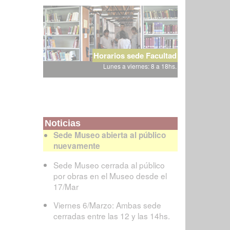
Horarios sede Facultad
Lunes a viernes: 8 a 18hs.
Noticias
Sede Museo abierta al público
nuevamente
Sede Museo cerrada al público
por obras en el Museo desde el
17/Mar
Viernes 6/Marzo: Ambas sede
cerradas entre las 12 y las 14hs.