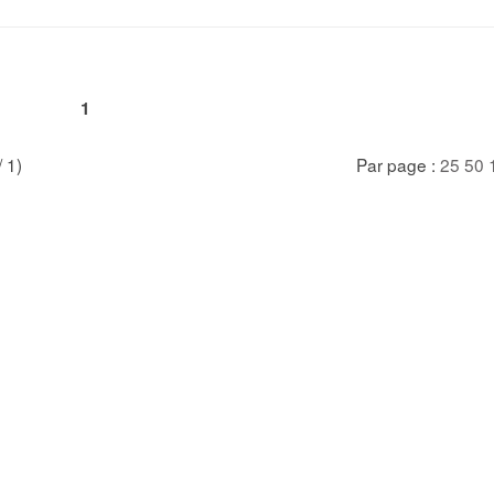
1
/ 1)
Par page :
25
50