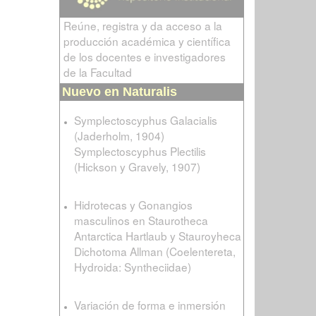
Reúne, registra y da acceso a la
producción académica y científica
de los docentes e investigadores
de la Facultad
Nuevo en Naturalis
Symplectoscyphus Galacialis
(Jaderholm, 1904)
Symplectoscyphus Plectilis
(Hickson y Gravely, 1907)
Hidrotecas y Gonangios
masculinos en Staurotheca
Antarctica Hartlaub y Stauroyheca
Dichotoma Allman (Coelentereta,
Hydroida: Syntheciidae)
Variación de forma e inmersión