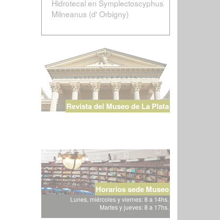
Hidrotecal en Symplectoscyphus
Milneanus (d' Orbigny)
Revista del Museo de La Plata
Horarios sede Museo
Lunes, miércoles y viernes: 8 a 14hs.
Martes y jueves: 8 a 17hs.