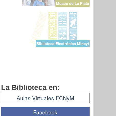
Museo de La Plata
Biblioteca Electrónica Mincyt
La Biblioteca en:
Aulas Virtuales FCNyM
Facebook