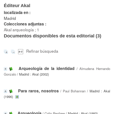
Éditeur Akal
localizada en :
Madrid
Colecciones adjuntas :
Akal arqueología ; 1
Documentos disponibles de esta editorial (
3
)
Refinar búsqueda
Arqueología de la identidad
/
Almudena Hernando
Gonzalo
/ Madrid : Akal (2002)
Para raros, nosotros
/
Paul Bohannan
/ Madrid : Akal
(1996)
Arqueología
/
Colin Renfrew
/ Madrid : Akal (1993)