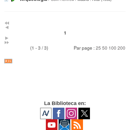
1
(1 - 3 / 3)
Par page :
25
50
100
200
La Biblioteca en: