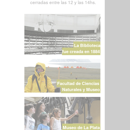
cerradas entre las 12 y las 14hs.
La Biblioteca
fue creada en 1884
Facultad de Ciencias
Naturales y Museo
Museo de La Plata