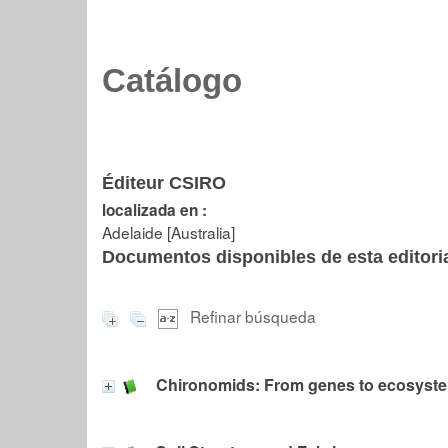
Catálogo
Éditeur CSIRO
localizada en :
Adelaide [Australia]
Documentos disponibles de esta editoria
Refinar búsqueda
Chironomids: From genes to ecosyst