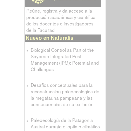
Reúne, registra y da acceso a la
producción académica y científica
de los docentes e investigadores
de la Facultad
Nuevo en Naturalis
Biological Control as Part of the
Soybean Integrated Pest
Management (IPM): Potential and
Challenges
Desafíos conceptuales para la
reconstrucción paleoecológica de
la megafauna pampeana y las
consecuencias de su extinción
Paleoecología de la Patagonia
Austral durante el óptimo climático