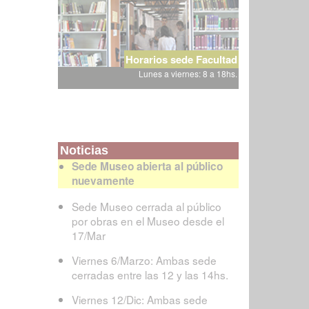
Horarios sede Facultad
Lunes a viernes: 8 a 18hs.
Noticias
Sede Museo abierta al público
nuevamente
Sede Museo cerrada al público
por obras en el Museo desde el
17/Mar
Viernes 6/Marzo: Ambas sede
cerradas entre las 12 y las 14hs.
Viernes 12/Dic: Ambas sede