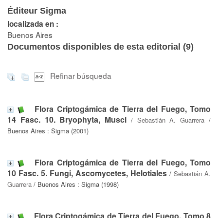
Éditeur Sigma
localizada en :
Buenos Aires
Documentos disponibles de esta editorial (
9
)
Refinar búsqueda
Flora Criptogámica de Tierra del Fuego, Tomo
14 Fasc. 10. Bryophyta, Musci
/
Sebastián A. Guarrera
/
Buenos Aires : Sigma (2001)
Flora Criptogámica de Tierra del Fuego, Tomo
10 Fasc. 5. Fungi, Ascomycetes, Helotiales
/
Sebastián A.
Guarrera
/ Buenos Aires : Sigma (1998)
Flora Criptogámica de Tierra del Fuego, Tomo 8