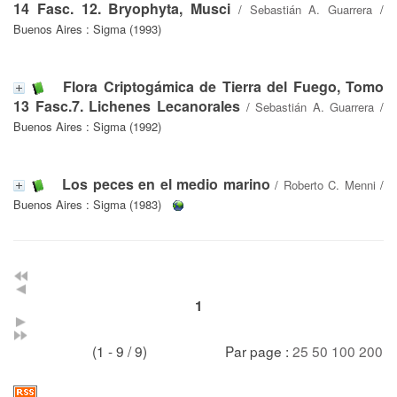
14 Fasc. 12. Bryophyta, Musci
/
Sebastián A. Guarrera
/
Buenos Aires : Sigma (1993)
Flora Criptogámica de Tierra del Fuego, Tomo
13 Fasc.7. Lichenes Lecanorales
/
Sebastián A. Guarrera
/
Buenos Aires : Sigma (1992)
Los peces en el medio marino
/
Roberto C. Menni
/
Buenos Aires : Sigma (1983)
1
(1 - 9 / 9)
Par page :
25
50
100
200