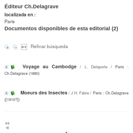
Éditeur Ch.Delagrave
localizada en :
Paris
Documentos disponibles de esta editorial (
2
)
Refinar búsqueda
Voyage au Cambodge
/
L. Delaporte
/ Paris :
Ch.Delagrave (1880)
Moeurs des Insectes
/
J.H. Fabre
/ Paris : Ch.Delagrave
([1910?])