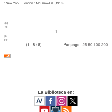
/ New York ; London : McGraw-Hill (1918)
1
(1 - 8 / 8)
Par page :
25
50
100
200
La Biblioteca en: