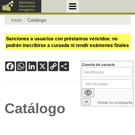
Inicio
Catálogo
Sanciones a usuarios con préstamos vencidos: no
podrán inscribirse a cursada ni rendir exámenes finales
Facebook
WhatsApp
LinkedIn
X
Copy
Share
Cuenta de usuario
Link
Olvidé mi contraseña
Catálogo