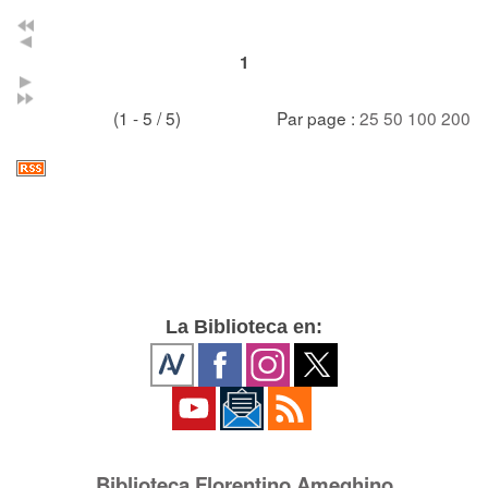
1
(1 - 5 / 5)
Par page :
25
50
100
200
La Biblioteca en:
Biblioteca Florentino Ameghino