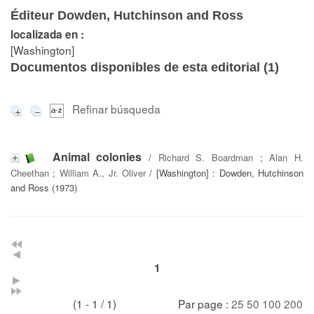
Éditeur Dowden, Hutchinson and Ross
localizada en :
[Washington]
Documentos disponibles de esta editorial (
1
)
Refinar búsqueda
Animal colonies
/
Richard S. Boardman
;
Alan H.
Cheethan
;
William A., Jr. Oliver
/ [Washington] : Dowden, Hutchinson
and Ross (1973)
1
(1 - 1 / 1)
Par page :
25
50
100
200