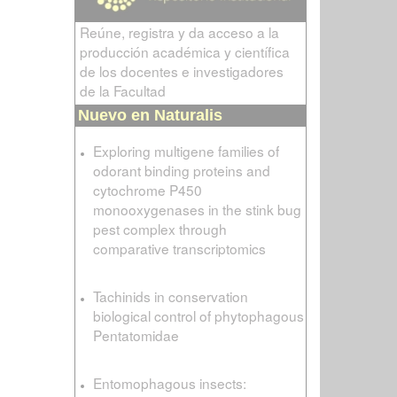
Reúne, registra y da acceso a la
producción académica y científica
de los docentes e investigadores
de la Facultad
Nuevo en Naturalis
Exploring multigene families of
odorant binding proteins and
cytochrome P450
monooxygenases in the stink bug
pest complex through
comparative transcriptomics
Tachinids in conservation
biological control of phytophagous
Pentatomidae
Entomophagous insects: