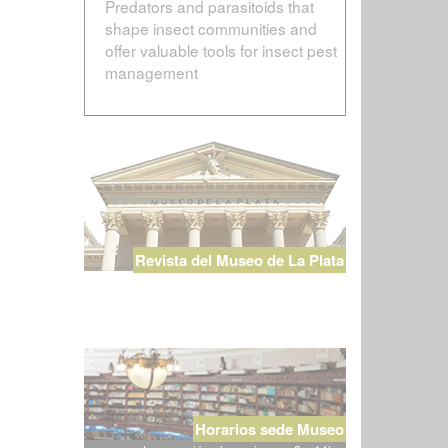
Predators and parasitoids that
shape insect communities and
offer valuable tools for insect pest
management
Revista del Museo de La Plata
Horarios sede Museo