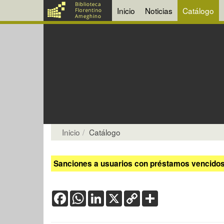
Inicio
Noticias
Catálogo
Inicio
Catálogo
Sanciones a usuarios con préstamos vencidos:
Facebook
WhatsApp
LinkedIn
X
Copy
Share
Link