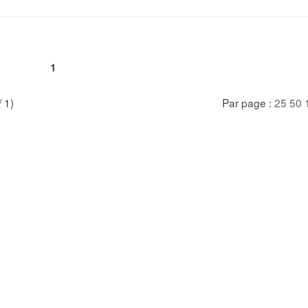
1
/ 1)
Par page :
25
50