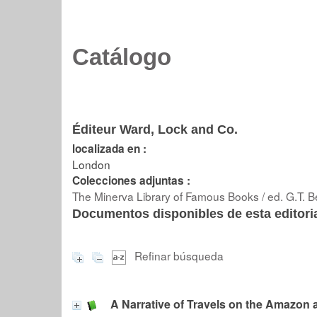
Catálogo
Éditeur Ward, Lock and Co.
localizada en :
London
Colecciones adjuntas :
The Minerva Library of Famous Books / ed. G.T. B
Documentos disponibles de esta editoria
Refinar búsqueda
A Narrative of Travels on the Amazon