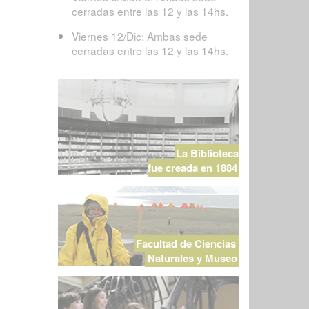
cerradas entre las 12 y las 14hs.
Viernes 12/Dic: Ambas sede
cerradas entre las 12 y las 14hs.
La Biblioteca
fue creada en 1884
Facultad de Ciencias
Naturales y Museo