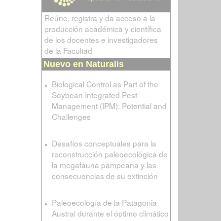
Reúne, registra y da acceso a la
producción académica y científica
de los docentes e investigadores
de la Facultad
Nuevo en Naturalis
Biological Control as Part of the
Soybean Integrated Pest
Management (IPM): Potential and
Challenges
Desafíos conceptuales para la
reconstrucción paleoecológica de
la megafauna pampeana y las
consecuencias de su extinción
Paleoecología de la Patagonia
Austral durante el óptimo climático