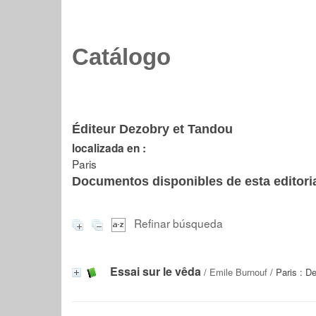
Catálogo
Éditeur Dezobry et Tandou
localizada en :
Paris
Documentos disponibles de esta editoria
Refinar búsqueda
Essai sur le vêda
/
Emile Burnouf
/ Paris : D