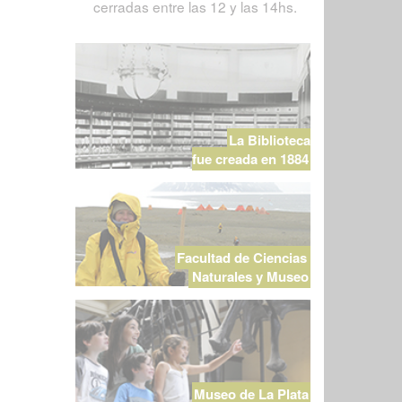
cerradas entre las 12 y las 14hs.
La Biblioteca
fue creada en 1884
Facultad de Ciencias
Naturales y Museo
Museo de La Plata