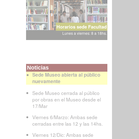
Horarios sede Facultad
Lunes a viernes: 8 a 18hs.
Noticias
Sede Museo abierta al público
nuevamente
Sede Museo cerrada al público
por obras en el Museo desde el
17/Mar
Viernes 6/Marzo: Ambas sede
cerradas entre las 12 y las 14hs.
Viernes 12/Dic: Ambas sede