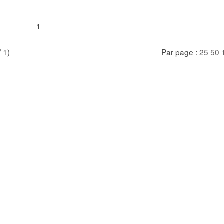
1
/ 1)
Par page :
25
50