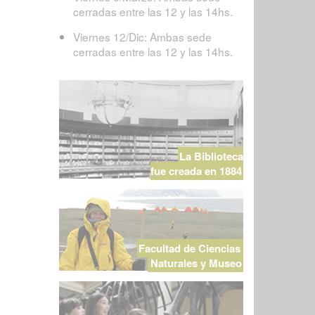
cerradas entre las 12 y las 14hs.
Viernes 12/Dic: Ambas sede
cerradas entre las 12 y las 14hs.
La Biblioteca
fue creada en 1884
Facultad de Ciencias
Naturales y Museo