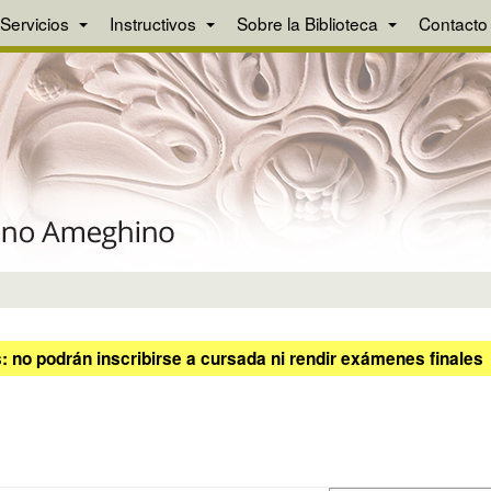
Servicios
Instructivos
Sobre la Biblioteca
Contacto
 no podrán inscribirse a cursada ni rendir exámenes finales