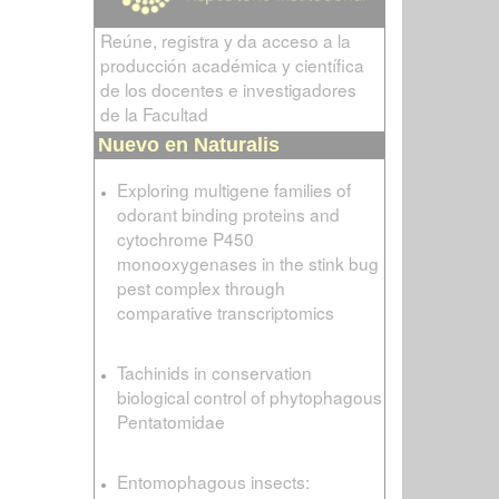
Reúne, registra y da acceso a la
producción académica y científica
de los docentes e investigadores
de la Facultad
Nuevo en Naturalis
Exploring multigene families of
odorant binding proteins and
cytochrome P450
monooxygenases in the stink bug
pest complex through
comparative transcriptomics
Tachinids in conservation
biological control of phytophagous
Pentatomidae
Entomophagous insects: