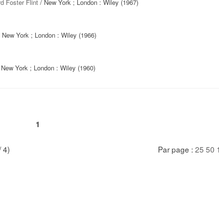
d Foster Flint
/ New York ; London : Wiley (1967)
 New York ; London : Wiley (1966)
 New York ; London : Wiley (1960)
1
/ 4)
Par page :
25
50