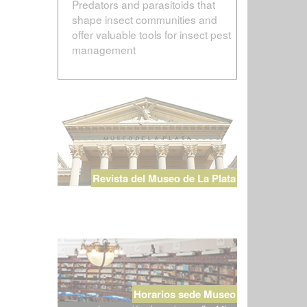
Predators and parasitoids that
shape insect communities and
offer valuable tools for insect pest
management
Revista del Museo de La Plata
Horarios sede Museo