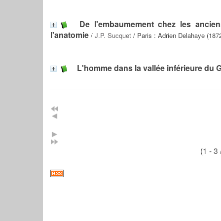
De l'embaumement chez les anciens
l'anatomie
/
J.P. Sucquet
/ Paris : Adrien Delahaye (187
L'homme dans la vallée inférieure du 
(1 - 3 