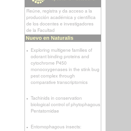
Reúne, registra y da acceso a la
producción académica y científica
de los docentes e investigadores
de la Facultad
Nuevo en Naturalis
Exploring multigene families of
odorant binding proteins and
cytochrome P450
monooxygenases in the stink bug
pest complex through
comparative transcriptomics
Tachinids in conservation
biological control of phytophagous
Pentatomidae
Entomophagous insects: