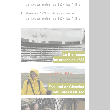
cerradas entre las 12 y las 14hs.
Viernes 12/Dic: Ambas sede
cerradas entre las 12 y las 14hs.
La Biblioteca
fue creada en 1884
Facultad de Ciencias
Naturales y Museo