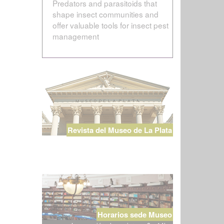
Predators and parasitoids that
shape insect communities and
offer valuable tools for insect pest
management
Revista del Museo de La Plata
Horarios sede Museo