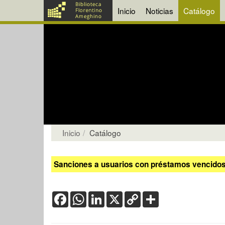
Inicio
Noticias
Catálogo
Inicio
Catálogo
Sanciones a usuarios con préstamos vencidos:
Facebook
WhatsApp
LinkedIn
X
Copy
Share
Link