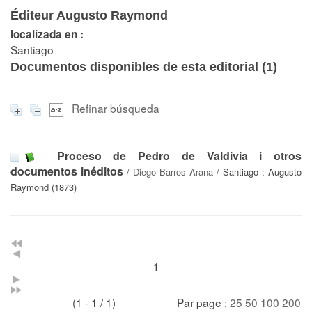
Éditeur Augusto Raymond
localizada en :
Santiago
Documentos disponibles de esta editorial (
1
)
Refinar búsqueda
Proceso de Pedro de Valdivia i otros
documentos inéditos
/
Diego Barros Arana
/ Santiago : Augusto
Raymond (1873)
1
(1 - 1 / 1)
Par page :
25
50
100
200