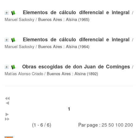
Elementos de cálculo diferencial e integral
/
Manuel Sadosky
/ Buenos Aires : Alsina (1965)
Elementos de cálculo diferencial e integral
/
Manuel Sadosky
/ Buenos Aires : Alsina (1964)
Obras escogidas de don Juan de Cominges
/
Matías Alonso Criado
/ Buenos Aires : Alsina (1892)
1
(1 - 6 / 6)
Par page :
25
50
100
200