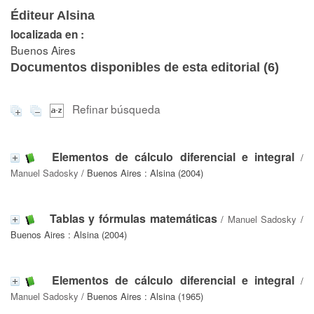
Éditeur Alsina
localizada en :
Buenos Aires
Documentos disponibles de esta editorial (
6
)
Refinar búsqueda
Elementos de cálculo diferencial e integral
/
Manuel Sadosky
/ Buenos Aires : Alsina (2004)
Tablas y fórmulas matemáticas
/
Manuel Sadosky
/
Buenos Aires : Alsina (2004)
Elementos de cálculo diferencial e integral
/
Manuel Sadosky
/ Buenos Aires : Alsina (1965)