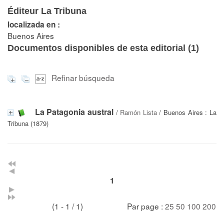
Éditeur La Tribuna
localizada en :
Buenos Aires
Documentos disponibles de esta editorial (
1
)
Refinar búsqueda
La Patagonia austral
/
Ramón Lista
/ Buenos Aires : La
Tribuna (1879)
1
(1 - 1 / 1)
Par page :
25
50
100
200