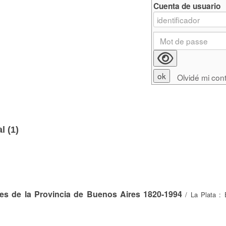
Cuenta de usuario
Olvidé mi con
l (
1
)
les de la Provincia de Buenos Aires 1820-1994
/ La Plata : 