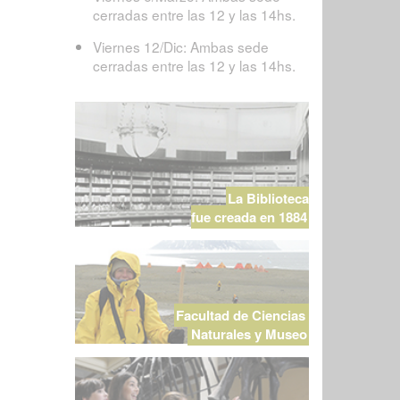
cerradas entre las 12 y las 14hs.
Viernes 12/Dic: Ambas sede
cerradas entre las 12 y las 14hs.
La Biblioteca
fue creada en 1884
Facultad de Ciencias
Naturales y Museo