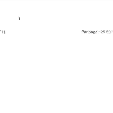
1
/ 1)
Par page :
25
50