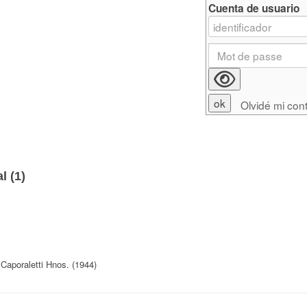
Cuenta de usuario
Olvidé mi con
l (
1
)
Caporaletti Hnos. (1944)