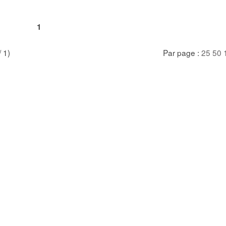
1
/ 1)
Par page :
25
50