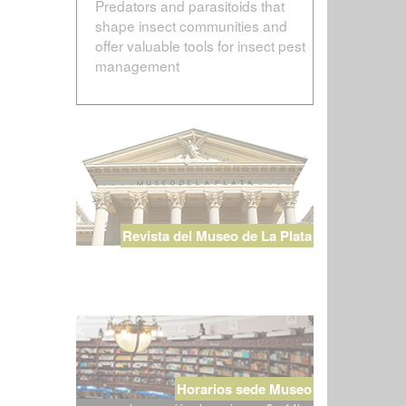
Predators and parasitoids that
shape insect communities and
offer valuable tools for insect pest
management
Revista del Museo de La Plata
Horarios sede Museo