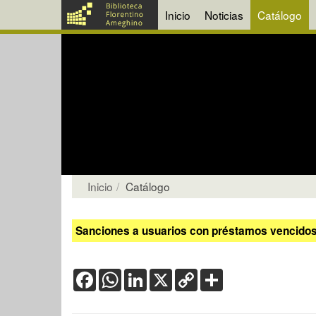
Inicio
Noticias
Catálogo
Inicio
Catálogo
Sanciones a usuarios con préstamos vencidos:
Facebook
WhatsApp
LinkedIn
X
Copy
Share
Link