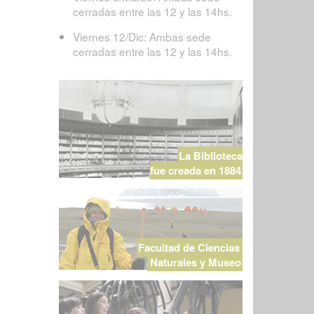
cerradas entre las 12 y las 14hs.
Viernes 12/Dic: Ambas sede
cerradas entre las 12 y las 14hs.
La Biblioteca
fue creada en 1884
Facultad de Ciencias
Naturales y Museo