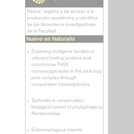
Reúne, registra y da acceso a la
producción académica y científica
de los docentes e investigadores
de la Facultad
Nuevo en Naturalis
Exploring multigene families of
odorant binding proteins and
cytochrome P450
monooxygenases in the stink bug
pest complex through
comparative transcriptomics
Tachinids in conservation
biological control of phytophagous
Pentatomidae
Entomophagous insects: