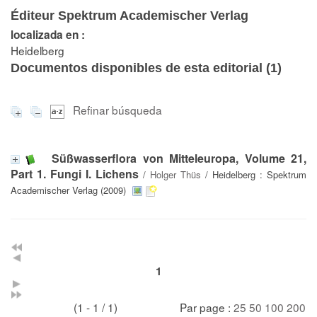
Éditeur Spektrum Academischer Verlag
localizada en :
Heidelberg
Documentos disponibles de esta editorial (
1
)
Refinar búsqueda
Süßwasserflora von Mitteleuropa, Volume 21,
Part 1. Fungi I. Lichens
/
Holger Thüs
/ Heidelberg : Spektrum
Academischer Verlag (2009)
1
(1 - 1 / 1)
Par page :
25
50
100
200