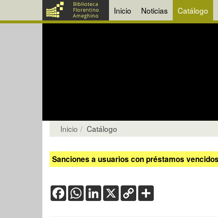
Inicio
Noticias
Catálogo
Inicio
Catálogo
Sanciones a usuarios con préstamos vencidos:
Facebook
WhatsApp
LinkedIn
X
Copy
Share
Link