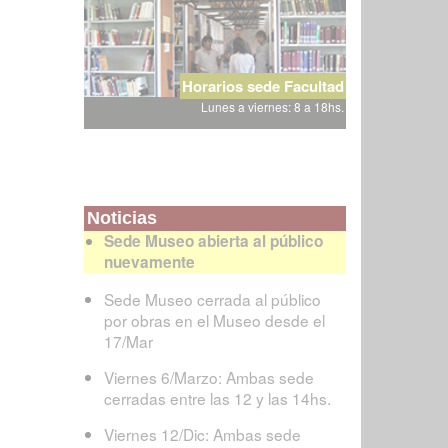
Horarios sede Facultad
Lunes a viernes: 8 a 18hs.
Noticias
Sede Museo abierta al público
nuevamente
Sede Museo cerrada al público
por obras en el Museo desde el
17/Mar
Viernes 6/Marzo: Ambas sede
cerradas entre las 12 y las 14hs.
Viernes 12/Dic: Ambas sede