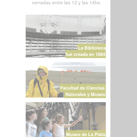
cerradas entre las 12 y las 14hs.
La Biblioteca
fue creada en 1884
Facultad de Ciencias
Naturales y Museo
Museo de La Plata