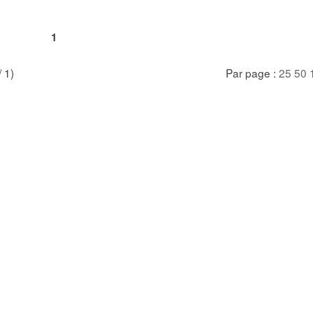
1
/ 1)
Par page :
25
50