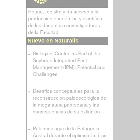
Reúne, registra y da acceso a la
producción académica y científica
de los docentes e investigadores
de la Facultad
Nuevo en Naturalis
Biological Control as Part of the
Soybean Integrated Pest
Management (IPM): Potential and
Challenges
Desafíos conceptuales para la
reconstrucción paleoecológica de
la megafauna pampeana y las
consecuencias de su extinción
Paleoecología de la Patagonia
Austral durante el óptimo climático