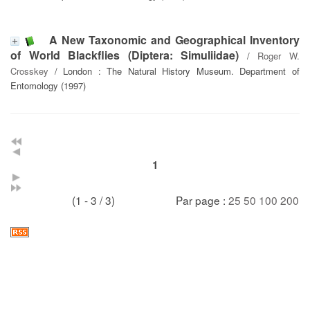
A New Taxonomic and Geographical Inventory
of World Blackflies (Diptera: Simuliidae)
/
Roger W.
Crosskey
/ London : The Natural History Museum. Department of
Entomology (1997)
1
(1 - 3 / 3)
Par page :
25
50
100
200