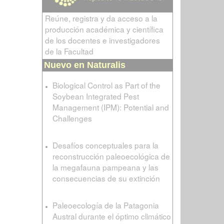
Reúne, registra y da acceso a la
producción académica y científica
de los docentes e investigadores
de la Facultad
Nuevo en Naturalis
Biological Control as Part of the
Soybean Integrated Pest
Management (IPM): Potential and
Challenges
Desafíos conceptuales para la
reconstrucción paleoecológica de
la megafauna pampeana y las
consecuencias de su extinción
Paleoecología de la Patagonia
Austral durante el óptimo climático