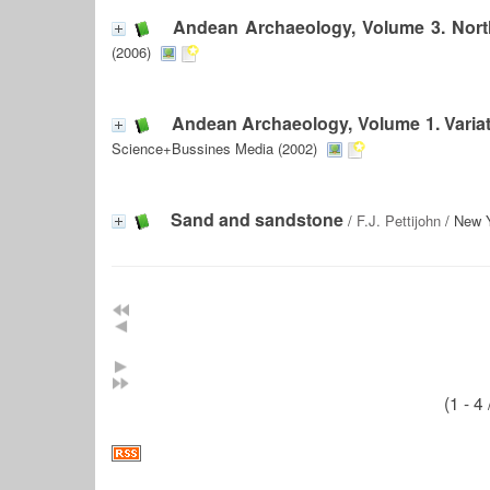
Andean Archaeology, Volume 3. Nor
(2006)
Andean Archaeology, Volume 1. Variati
Science+Bussines Media (2002)
Sand and sandstone
/
F.J. Pettijohn
/ New Y
(1 - 4 