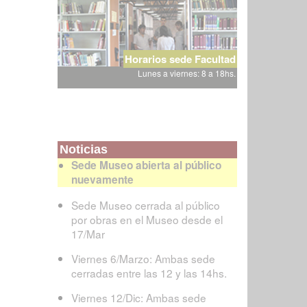
Horarios sede Facultad
Lunes a viernes: 8 a 18hs.
Noticias
Sede Museo abierta al público
nuevamente
Sede Museo cerrada al público
por obras en el Museo desde el
17/Mar
Viernes 6/Marzo: Ambas sede
cerradas entre las 12 y las 14hs.
Viernes 12/Dic: Ambas sede