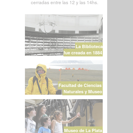
cerradas entre las 12 y las 14hs.
La Biblioteca
fue creada en 1884
Facultad de Ciencias
Naturales y Museo
Museo de La Plata