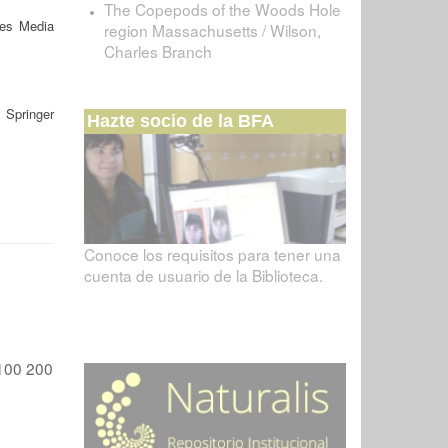
The Copepods of the Woods Hole
nes Media
region Massachusetts / Wilson,
Charles Branch
 Springer
Hazte socio de la BFA
Conoce los requisitos para tener una
cuenta de usuario de la Biblioteca.
100
200