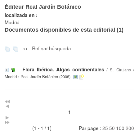
Éditeur Real Jardín Botánico
localizada en :
Madrid
Documentos disponibles de esta editorial (
1
)
Refinar búsqueda
Flora Ibérica. Algas continentales
/
S. Cirujano
/
Madrid : Real Jardín Botánico (2008)
1
(1 - 1 / 1)
Par page :
25
50
100
200