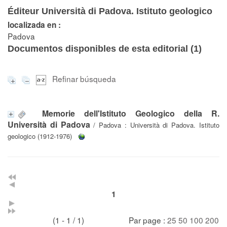
Éditeur Università di Padova. Istituto geologico
localizada en :
Padova
Documentos disponibles de esta editorial (
1
)
Refinar búsqueda
Memorie dell'Istituto Geologico della R.
Università di Padova
/ Padova : Università di Padova. Istituto
geologico (1912-1976)
1
(1 - 1 / 1)
Par page :
25
50
100
200