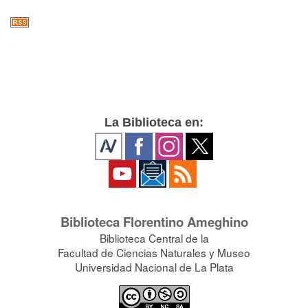
La Biblioteca en:
Biblioteca Florentino Ameghino
Biblioteca Central de la
Facultad de Ciencias Naturales y Museo
Universidad Nacional de La Plata