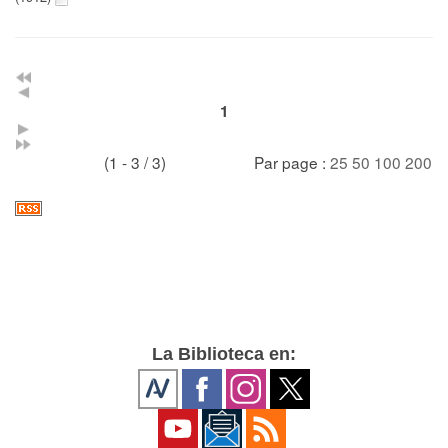
1
(1 - 3 / 3)
Par page :
25
50
100
200
La Biblioteca en: