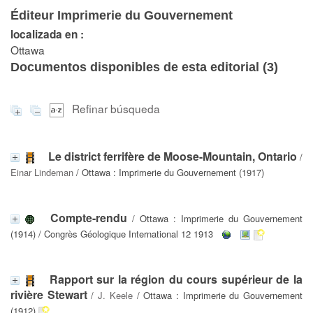
Éditeur Imprimerie du Gouvernement
localizada en :
Ottawa
Documentos disponibles de esta editorial (
3
)
Refinar búsqueda
Le district ferrifère de Moose-Mountain, Ontario
/
Einar Lindeman
/ Ottawa : Imprimerie du Gouvernement (1917)
Compte-rendu
/ Ottawa : Imprimerie du Gouvernement
(1914) / Congrès Géologique International 12 1913
Rapport sur la région du cours supérieur de la
rivière Stewart
/
J. Keele
/ Ottawa : Imprimerie du Gouvernement
(1912)