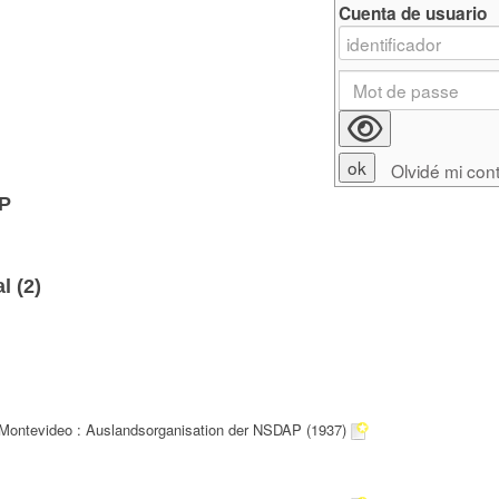
Cuenta de usuario
Olvidé mi con
AP
l (
2
)
Montevideo : Auslandsorganisation der NSDAP (1937)