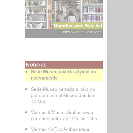
Horarios sede Facultad
Lunes a viernes: 8 a 18hs.
Noticias
Sede Museo abierta al público
nuevamente
Sede Museo cerrada al público
por obras en el Museo desde el
17/Mar
Viernes 6/Marzo: Ambas sede
cerradas entre las 12 y las 14hs.
Viernes 12/Dic: Ambas sede