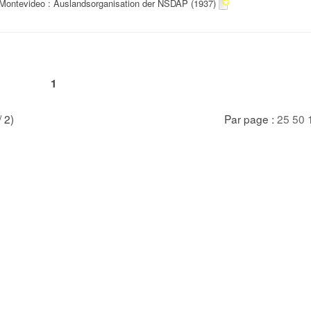
Montevideo : Auslandsorganisation der NSDAP (1937)
1
/ 2)
Par page :
25
50