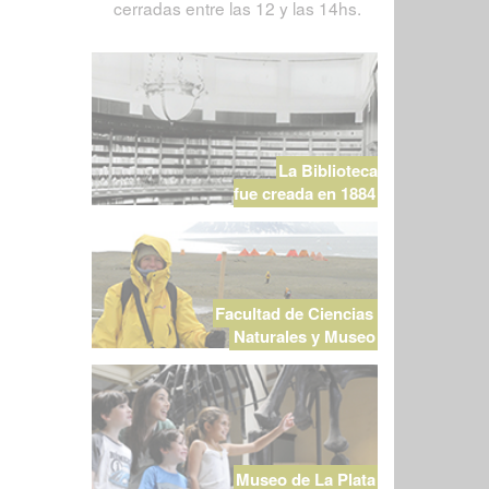
cerradas entre las 12 y las 14hs.
La Biblioteca
fue creada en 1884
Facultad de Ciencias
Naturales y Museo
Museo de La Plata