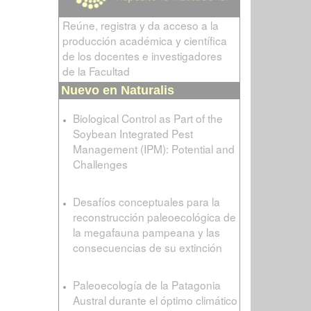
Reúne, registra y da acceso a la
producción académica y científica
de los docentes e investigadores
de la Facultad
Nuevo en Naturalis
Biological Control as Part of the
Soybean Integrated Pest
Management (IPM): Potential and
Challenges
Desafíos conceptuales para la
reconstrucción paleoecológica de
la megafauna pampeana y las
consecuencias de su extinción
Paleoecología de la Patagonia
Austral durante el óptimo climático