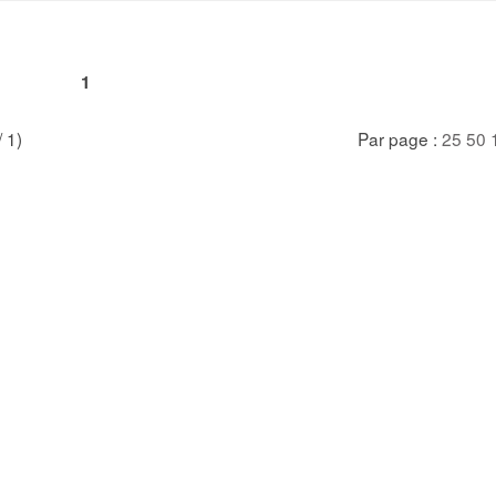
1
/ 1)
Par page :
25
50