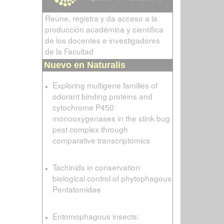
Reúne, registra y da acceso a la
producción académica y científica
de los docentes e investigadores
de la Facultad
Nuevo en Naturalis
Exploring multigene families of
odorant binding proteins and
cytochrome P450
monooxygenases in the stink bug
pest complex through
comparative transcriptomics
Tachinids in conservation
biological control of phytophagous
Pentatomidae
Entomophagous insects: