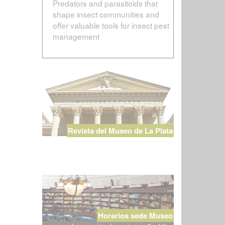
Predators and parasitoids that
shape insect communities and
offer valuable tools for insect pest
management
Revista del Museo de La Plata
Horarios sede Museo