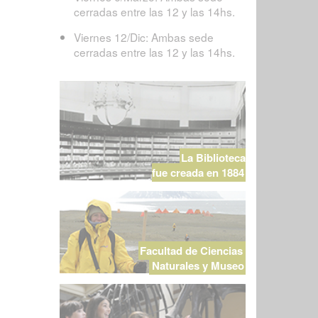
cerradas entre las 12 y las 14hs.
Viernes 12/Dic: Ambas sede
cerradas entre las 12 y las 14hs.
La Biblioteca
fue creada en 1884
Facultad de Ciencias
Naturales y Museo