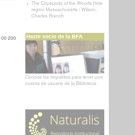
The Copepods of the Woods Hole
region Massachusetts / Wilson,
Charles Branch
Hazte socio de la BFA
100
200
Conoce los requisitos para tener una
cuenta de usuario de la Biblioteca.