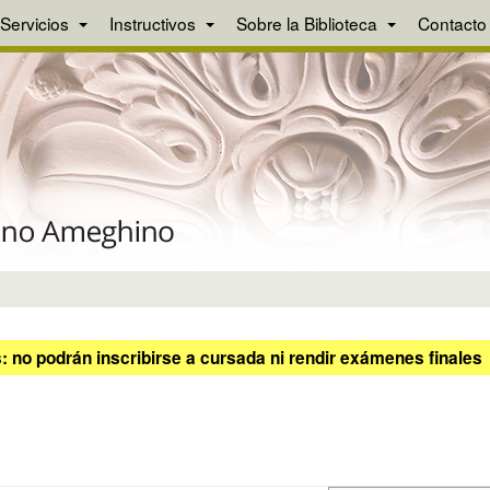
Servicios
Instructivos
Sobre la Biblioteca
Contacto
 no podrán inscribirse a cursada ni rendir exámenes finales