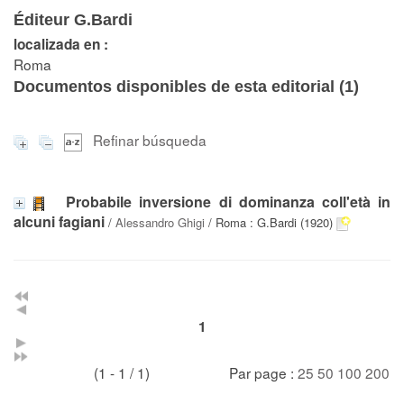
Éditeur G.Bardi
localizada en :
Roma
Documentos disponibles de esta editorial (
1
)
Refinar búsqueda
Probabile inversione di dominanza coll'età in
alcuni fagiani
/
Alessandro Ghigi
/ Roma : G.Bardi (1920)
1
(1 - 1 / 1)
Par page :
25
50
100
200