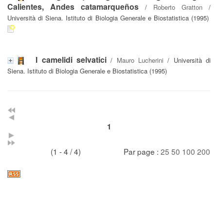
Calientes, Andes catamarqueños
/
Roberto Gratton
/
Università di Siena. Istituto di Biologia Generale e Biostatistica (1995)
I camelidi selvatici
/
Mauro Lucherini
/ Università di
Siena. Istituto di Biologia Generale e Biostatistica (1995)
1
(1 - 4 / 4)
Par page :
25
50
100
200