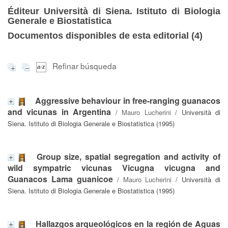
Éditeur Università di Siena. Istituto di Biologia
Generale e Biostatistica
Documentos disponibles de esta editorial (
4
)
Refinar búsqueda
Aggressive behaviour in free-ranging guanacos
and vicunas in Argentina
/
Mauro Lucherini
/ Università di
Siena. Istituto di Biologia Generale e Biostatistica (1995)
Group size, spatial segregation and activity of
wild sympatric vicunas Vicugna vicugna and
Guanacos Lama guanicoe
/
Mauro Lucherini
/ Università di
Siena. Istituto di Biologia Generale e Biostatistica (1995)
Hallazgos arqueológicos en la región de Aguas